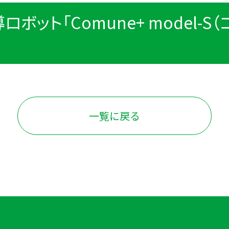
ット「Comune+ model-S
一覧に戻る