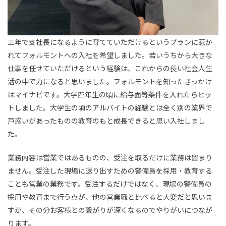
三年で支社長になるように育てていただけるというプランに惹か
れてフォルモントへの入社を希望しました。若いうちから大きな
仕事を任せていただけるという経験は、これからの長い社会人生
活の中で力になると思いました。フォルモントを知ったきっかけ
はマイナビです。大学四年生の頃に給与面等条件を入れたらヒッ
トしました。大学生の頃のアルバイトの経験とは全く別の業界で
戸惑いがあったものの教育のもと成長できると思い入社しまし
た。
業務内容は営業ではあるものの、受注を取るだけに業務は留まり
ません。受注した現場に送り出すための警備員を採用・教育する
ことも営業の業務です。受注するだけではなく、現場の警備員の
採用や教育まで行う点が、他の営業職と比べると大変だと思いま
すが、その分お客様との繋がりが深くなるのでやりがいにつなが
ります。