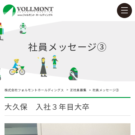
社員メッセージ③
社員メッセージ③
株式会社フォルモントホールディングス
正社員募集
大久保 入社３年目大卒